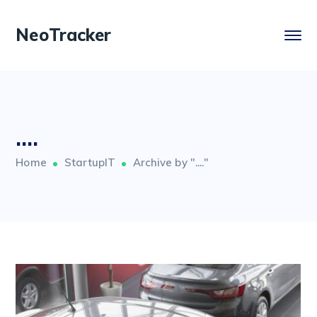
NeoTracker
....
Home
StartupIT
Archive by "...."