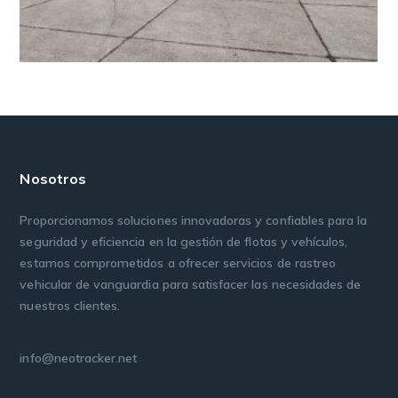
Nosotros
Proporcionamos soluciones innovadoras y confiables para la
seguridad y eficiencia en la gestión de flotas y vehículos,
estamos comprometidos a ofrecer servicios de rastreo
vehicular de vanguardia para satisfacer las necesidades de
nuestros clientes.
info@neotracker.net