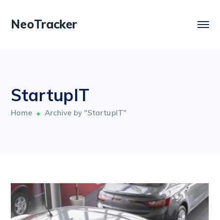
NeoTracker
StartupIT
Home
Archive by "StartupIT"